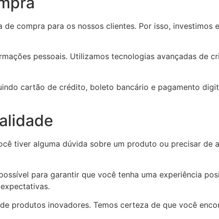
ompra
de compra para os nossos clientes. Por isso, investimos em
ções pessoais. Utilizamos tecnologias avançadas de crip
indo cartão de crédito, boleto bancário e pagamento digi
alidade
cê tiver alguma dúvida sobre um produto ou precisar de as
 possível para garantir que você tenha uma experiência po
expectativas.
e produtos inovadores. Temos certeza de que você encontra