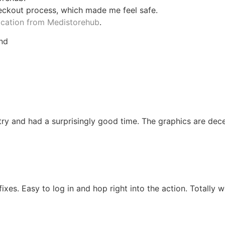
heckout process, which made me feel safe.
ication from Medistorehub
.
and
ry and had a surprisingly good time. The graphics are dec
fixes. Easy to log in and hop right into the action. Totally