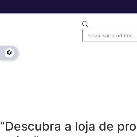
💱
“Descubra a loja de pr