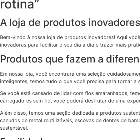
rotina”
A loja de produtos inovadores
Bem-vindo à nossa loja de produtos inovadores! Aqui você
inovadoras para facilitar o seu dia a dia e trazer mais prat
Produtos que fazem a difere
Em nossa loja, você encontrará uma seleção cuidadosamen
inteligentes, temos tudo o que você precisa para tornar a s
Se você está cansado de lidar com fios emaranhados, temo
carregadores sem fio, você poderá desfrutar de uma experi
Além disso, temos uma seção dedicada a produtos sustent
canudos de metal reutilizáveis, escovas de dentes de bam
sustentável.