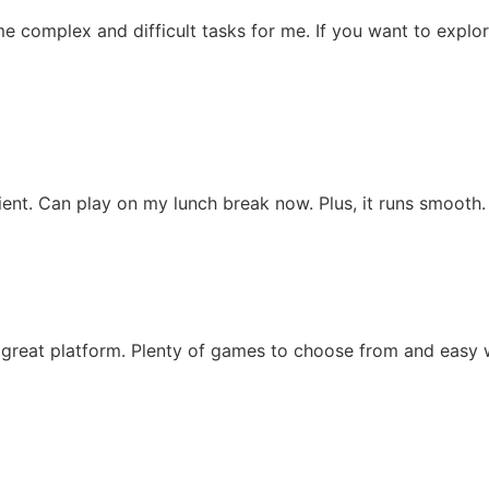
ome complex and difficult tasks for me. If you want to expl
nt. Can play on my lunch break now. Plus, it runs smooth
a great platform. Plenty of games to choose from and easy