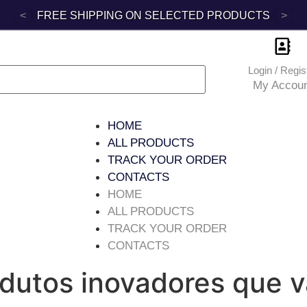
<
DIRECT SALE PRODUCTS
>
Login / Regis
My Accoun
HOME
ALL PRODUCTS
TRACK YOUR ORDER
CONTACTS
HOME
ALL PRODUCTS
TRACK YOUR ORDER
CONTACTS
odutos inovadores que v