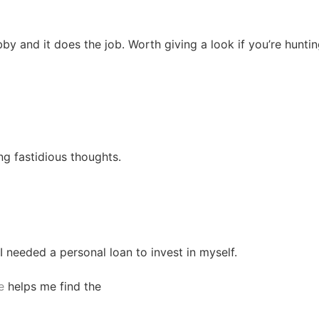
bby and it does the job. Worth giving a look if you’re hunti
ing fastidious thoughts.
 I needed a personal loan to invest in myself.
e
helps me find the