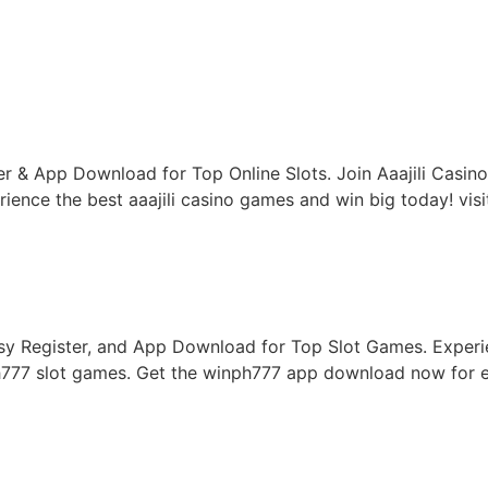
ter & App Download for Top Online Slots. Join Aaajili Casino P
perience the best aaajili casino games and win big today! visi
asy Register, and App Download for Top Slot Games. Experie
h777 slot games. Get the winph777 app download now for el