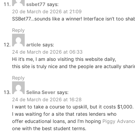
ssbet77
says:
20 de March de 2026 at 21:09
SSBet77…sounds like a winner! Interface isn’t too sha
Reply
article
says:
24 de March de 2026 at 06:33
Hi it’s me, I am also visiting this website daily,
this site is truly nice and the people are actually shar
Reply
Selina Sever
says:
24 de March de 2026 at 16:28
I want to take a course to upskill, but it costs $1,000.
I was waiting for a site that rates lenders who
offer educational loans, and I’m hoping
Piggy Advanc
one with the best student terms.