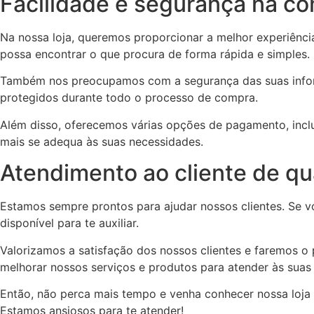
Facilidade e segurança na c
Na nossa loja, queremos proporcionar a melhor experiência 
possa encontrar o que procura de forma rápida e simples.
Também nos preocupamos com a segurança das suas informa
protegidos durante todo o processo de compra.
Além disso, oferecemos várias opções de pagamento, inclu
mais se adequa às suas necessidades.
Atendimento ao cliente de qu
Estamos sempre prontos para ajudar nossos clientes. Se vo
disponível para te auxiliar.
Valorizamos a satisfação dos nossos clientes e faremos o
melhorar nossos serviços e produtos para atender às suas 
Então, não perca mais tempo e venha conhecer nossa loja d
Estamos ansiosos para te atender!