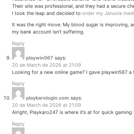
Their site was professional, and they had a secure c
I took the leap and decided to
order my Januvia med
It was the right move. My blood sugar is improving, 
my bank account isn’t suffering.
Reply
playwin567
says:
20 de March de 2026 at 21:09
Looking for a new online game? I gave playwin567 a t
Reply
playkarologin.com
says:
20 de March de 2026 at 21:09
Alright, Playkaro247 is where it’s at for quick gaming 
Reply