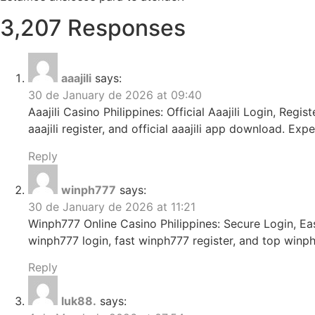
3,207 Responses
aaajili
says:
30 de January de 2026 at 09:40
Aaajili Casino Philippines: Official Aaajili Login, Regis
aaajili register, and official aaajili app download. Ex
Reply
winph777
says:
30 de January de 2026 at 11:21
Winph777 Online Casino Philippines: Secure Login, E
winph777 login, fast winph777 register, and top winp
Reply
luk88.
says: