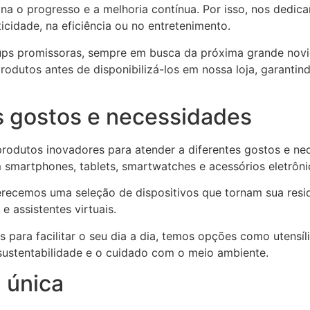
a o progresso e a melhoria contínua. Por isso, nos dedica
icidade, na eficiência ou no entretenimento.
s promissoras, sempre em busca da próxima grande novid
dutos antes de disponibilizá-los em nossa loja, garantind
s gostos e necessidades
rodutos inovadores para atender a diferentes gostos e ne
 smartphones, tablets, smartwatches e acessórios eletrôni
ferecemos uma seleção de dispositivos que tornam sua res
e assistentes virtuais.
s para facilitar o seu dia a dia, temos opções como utensí
sustentabilidade e o cuidado com o meio ambiente.
 única