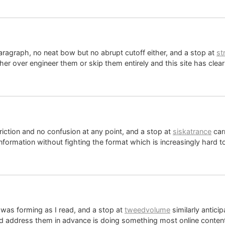
aragraph, no neat bow but no abrupt cutoff either, and a stop at
st
her over engineer them or skip them entirely and this site has clea
friction and no confusion at any point, and a stop at
siskatrance
car
 information without fighting the format which is increasingly hard
 was forming as I read, and a stop at
tweedvolume
similarly antici
 address them in advance is doing something most online content fa