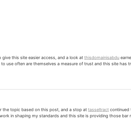
ive this site easier access, and a look at
thisdomainisabdu
earned
ct to use often are themselves a measure of trust and this site has
 the topic based on this post, and a stop at
tasseltract
continued t
l work in shaping my standards and this site is providing those bar 