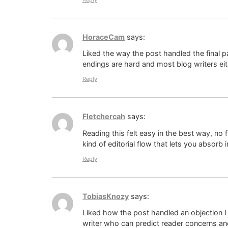
HoraceCam
says:
Liked the way the post handled the final p
endings are hard and most blog writers eit
Reply
Fletchercah
says:
Reading this felt easy in the best way, no 
kind of editorial flow that lets you absorb
Reply
TobiasKnozy
says:
Liked how the post handled an objection I
writer who can predict reader concerns and