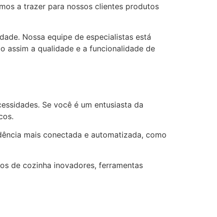
mos a trazer para nossos clientes produtos
ade. Nossa equipe de especialistas está
o assim a qualidade e a funcionalidade de
cessidades. Se você é um entusiasta da
cos.
idência mais conectada e automatizada, como
lios de cozinha inovadores, ferramentas