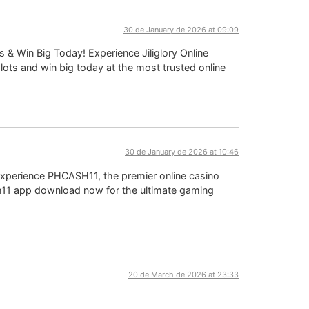
30 de January de 2026 at 09:09
ts & Win Big Today! Experience Jiliglory Online
y slots and win big today at the most trusted online
30 de January de 2026 at 10:46
Experience PHCASH11, the premier online casino
sh11 app download now for the ultimate gaming
20 de March de 2026 at 23:33