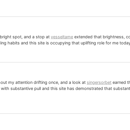
 bright spot, and a stop at
vesseltame
extended that brightness, co
ing habits and this site is occupying that uplifting role for me toda
out my attention drifting once, and a look at
singersorbet
earned th
t with substantive pull and this site has demonstrated that substanti