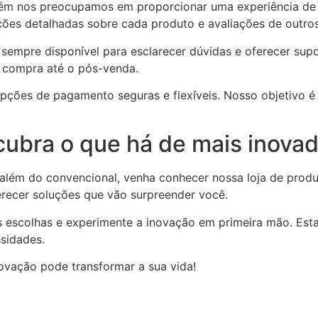
ém nos preocupamos em proporcionar uma experiência de 
ações detalhadas sobre cada produto e avaliações de outros
 sempre disponível para esclarecer dúvidas e oferecer sup
a compra até o pós-venda.
ções de pagamento seguras e flexíveis. Nosso objetivo é 
scubra o que há de mais inovad
além do convencional, venha conhecer nossa loja de prod
erecer soluções que vão surpreender você.
s escolhas e experimente a inovação em primeira mão. Esta
ssidades.
ovação pode transformar a sua vida!