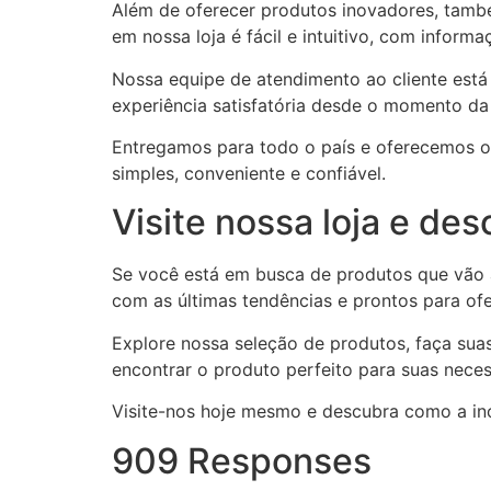
Além de oferecer produtos inovadores, tamb
em nossa loja é fácil e intuitivo, com inform
Nossa equipe de atendimento ao cliente está
experiência satisfatória desde o momento d
Entregamos para todo o país e oferecemos op
simples, conveniente e confiável.
Visite nossa loja e de
Se você está em busca de produtos que vão 
com as últimas tendências e prontos para of
Explore nossa seleção de produtos, faça sua
encontrar o produto perfeito para suas nece
Visite-nos hoje mesmo e descubra como a in
909 Responses