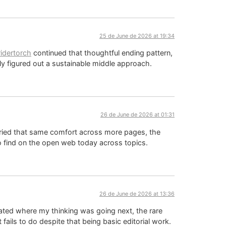
25 de June de 2026 at 19:34
ridertorch
continued that thoughtful ending pattern,
rly figured out a sustainable middle approach.
26 de June de 2026 at 01:31
ried that same comfort across more pages, the
 to find on the open web today across topics.
26 de June de 2026 at 13:36
pated where my thinking was going next, the rare
ils to do despite that being basic editorial work.