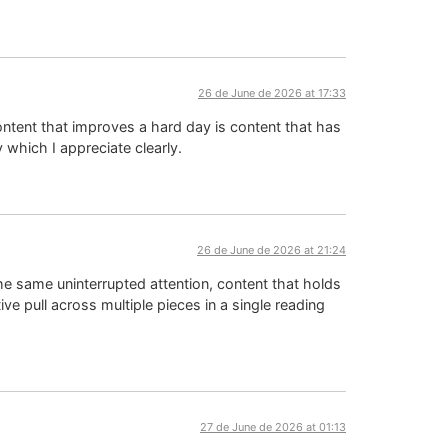
26 de June de 2026 at 17:33
ntent that improves a hard day is content that has
y which I appreciate clearly.
26 de June de 2026 at 21:24
e same uninterrupted attention, content that holds
ve pull across multiple pieces in a single reading
27 de June de 2026 at 01:13