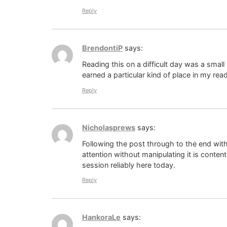
Reply
BrendontiP
says:
Reading this on a difficult day was a small
earned a particular kind of place in my read
Reply
Nicholasprews
says:
Following the post through to the end with
attention without manipulating it is conten
session reliably here today.
Reply
HankoraLe
says: