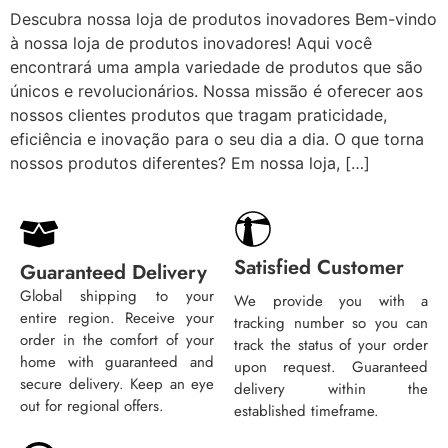
Descubra nossa loja de produtos inovadores Bem-vindo
à nossa loja de produtos inovadores! Aqui você
encontrará uma ampla variedade de produtos que são
únicos e revolucionários. Nossa missão é oferecer aos
nossos clientes produtos que tragam praticidade,
eficiência e inovação para o seu dia a dia. O que torna
nossos produtos diferentes? Em nossa loja, […]
Satisfied Customer
Guaranteed Delivery
Global shipping to your
We provide you with a
entire region. Receive your
tracking number so you can
order in the comfort of your
track the status of your order
home with guaranteed and
upon request. Guaranteed
secure delivery. Keep an eye
delivery within the
out for regional offers.
established timeframe.