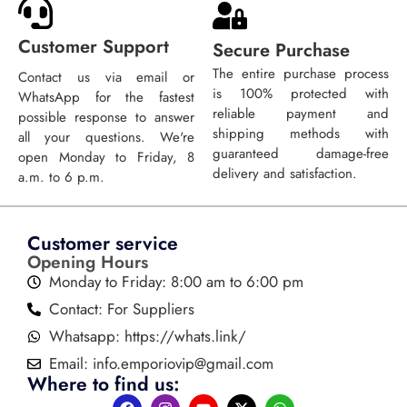
Customer Support
Secure Purchase
The entire purchase process
Contact us via email or
is 100% protected with
WhatsApp for the fastest
reliable payment and
possible response to answer
shipping methods with
all your questions. We're
guaranteed damage-free
open Monday to Friday, 8
delivery and satisfaction.
a.m. to 6 p.m.
Customer service
Opening Hours
Monday to Friday: 8:00 am to 6:00 pm
Contact: For Suppliers
Whatsapp: https://whats.link/
Email:
info.emporiovip@gmail.com
Where to find us: